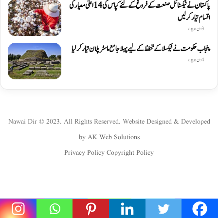
پاکستان نے ٹیکسٹائل صنعت کے فروغ کے لئے کپاس کی 14 اعلیٰ معیار کی
اقسام تیار کر لیں
3 دن ago
پنجاب حکومت نے ٹیکسلا کے تحفظ کے لیے پہلا جامع ماسٹر پلان تیار کر لیا
4 دن ago
Nawai Dir © 2023. All Rights Reserved. Website Designed & Developed
by
AK Web Solutions
Privacy Policy
Copyright Policy
WhatsApp
Instagram
YouTube
Twitter
Facebook
Viber
Telegram
WhatsApp
Twitter
Facebook