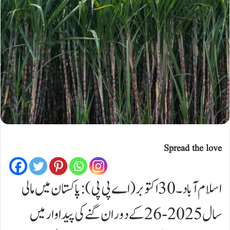
Spread the love
اسلام آباد۔30اکتوبر (اے پی پی):پاکستان میں مالی
سال 2025-26 کے دوران گنے کی پیداوار میں