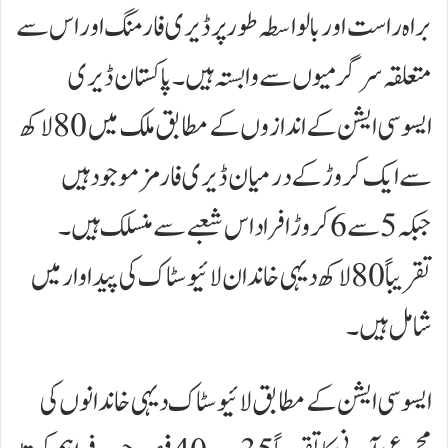
براہ راست اور بالواسطہ طور پر ڈیری فارمنگ اور اس سے
متعلقہ سرگرمیوں سے وابستہ ہیں۔پاکستان ڈیری
ایسوسی ایشن کے اندازوں کے مطابق ملک میں 80 لاکھ
سے ایک کروڑ کے درمیان ڈیری فارمز موجود ہیں
جبکہ 5 سے 6 کروڑ افراد اس شعبے سے منسلک ہیں۔
تقریباً 80 لاکھ دیہی خاندان لائیوسٹاک کی پیداوار میں
شامل ہیں۔
ایسوسی ایشن کے مطابق لائیوسٹاک دیہی خاندانوں کی