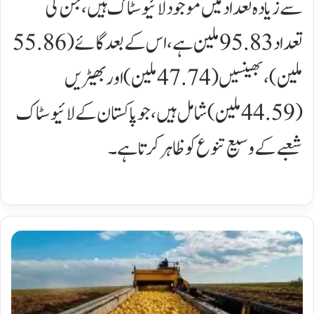
سے زیادہ تعداد میں موجود لائیوسٹاک ہیں، جن کی
تعداد 95.83 ملین ہے، اس کے بعد گائے (55.86
ملین)، بھینسیں (47.74 ملین) اور بھیڑیں
(44.59 ملین) شامل ہیں، جو پاکستان کے لائیوسٹاک
شعبے کے وسیع تنوع کو ظاہر کرتا ہے۔