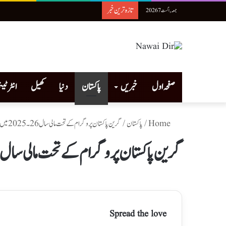
تازہ ترین خبر
جمعہ, اگست 7 2026
صفحہ اول
خبریں
پاکستان
دنیا
کھیل
انٹرٹی
Home
/
پاکستان
/
گرین پاکستان پروگرام کے تحت مالی سال26۔ 2025 میں 2.3 ارب پودے لگائے گئے
گرین پاکستان پروگرام کے تحت مالی سال26۔ 2025 میں 2.3 ارب پودے لگائے گئے
Spread the love