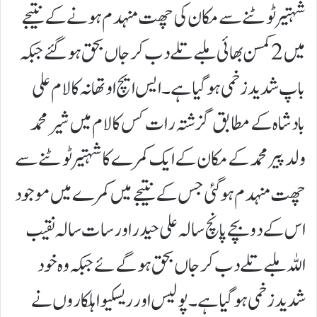
شہتیرٹوٹنے سے مکان کی چھت منہدم ہونے کے نتیجے
میں 2کمسن بھائی ملبے تلے دب کر جاں بحق ہوگئے جبکہ
باپ شدیدزخمی ہوگیا ہے ۔ ایس ایچ اوتھانہ کالام علی
بادشاہ کے مطابق گزشتہ رات کس کالام میں شیر محمد
ولد پیر محمد کے مکان کے ایک کمرے کا شہتیر ٹوٹنے سے
چھت منہدم ہوگئی جس کے نتیجے میں کمرے میں موجود
اس کے دو بچے پانچ سالہ علی حیدر اورسات سالہ نقیب
اللہ ملبے تلے دب کر جاں بحق ہوگےئے جبکہ وہ خود
شدید زخمی ہوگیاہے ۔ پولیس اور ریسکیو اہلکاروں نے