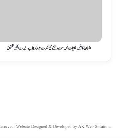
انسان کا یقین منشیات میں موجود نشے کی شدت بڑھا دیتا ہے، حیرت انگیز تحقیق
Reserved. Website Designed & Developed by
AK Web Solutions