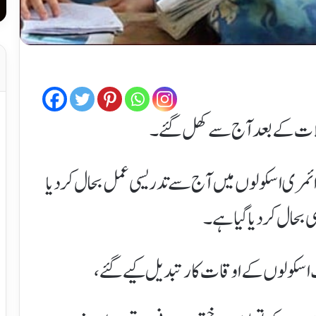
طیلات کے بعد آج سے کھل گئے۔
رائمری اسکولوں میں آج سے تدریسی عمل بحال کردیا
ھی بحال کردیا گیا ہے۔
 اسکولوں کے اوقات کار تبدیل کیے گئے،