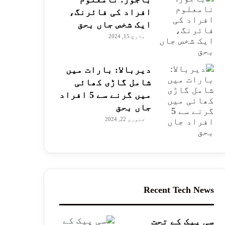
افراد کی فائرنگ،
ایک شخص جاں بحق
مارچ 15, 2024
دیربالا: بارات میں
شامل گاڑی کھائی
میں گرنے سے 5 افراد
جاں بحق
جنوری 22, 2024
Recent Tech News
سی پیک کے تحت