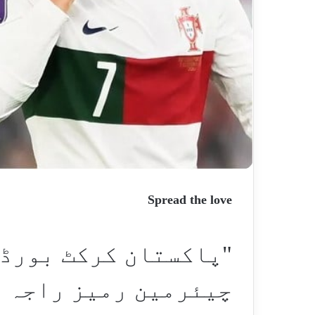
Spread the love
"پاکستان کرکٹ بورڈ (
چیئرمین رمیز راجہ ن