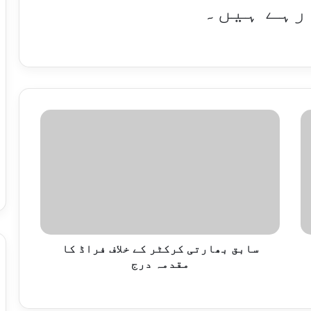
رہے ہیں۔
سابق بھارتی کرکٹر کے خلاف فراڈ کا
مقدمہ درج