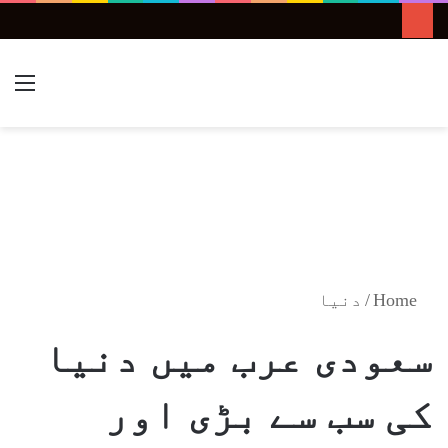
nu
Search
for
Home
/
دنیا
سعودی عرب میں دنیا
کی سب سے بڑی اور