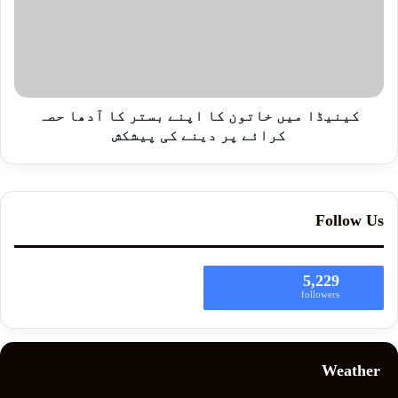
کینیڈا میں خاتون کا اپنے بستر کا آدھا حصہ
کرائے پر دینے کی پیشکش
Follow Us
5,229
followers
Weather