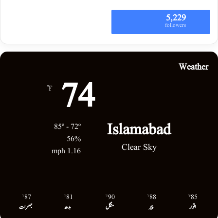
5,229
followers
Weather
74
℉
Islamabad
85º - 72º
56%
Clear Sky
1.16 mph
87
81
90
88
85
℉
℉
℉
℉
℉
اتوار
پیر
منگل
بدھ
جمعرات