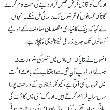
ادرک کو قابلِ قرض فصل قرار دینے کی سمت کام کرے
گا تاکہ کسانوں کو قرضوں تک رسائی مل سکے۔ انہوں
نے کہا کہ بینک کا بنیادی مقصد مالی معاونت کے ذریعے
کسانوں تک جدید زرعی ٹیکنالوجی پہنچانا ہے۔
انہوں نے بتایا کہ اس ماڈل میں ٹنلز کی ضرورت نہ
ہونے اور ڈرِپ آبپاشی سے اجتناب کے باعث لاگت
میں نمایاں کمی آتی ہے، کیونکہ زیتون کے درخت پورا
سال سایہ فراہم کرتے ہیں۔ادرک مئی میں کاشت کی
جاتی ہے اور تقریباً ایک سال بعد اس کی برداشت ہوتی