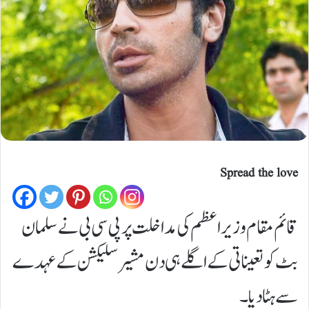
Spread the love
قائم مقام وزیر اعظم کی مداخلت پر پی سی بی نے سلمان
بٹ کو تعیناتی کے اگلے ہی دن مشیر سلیکشن کے عہدے
سے ہٹا دیا۔