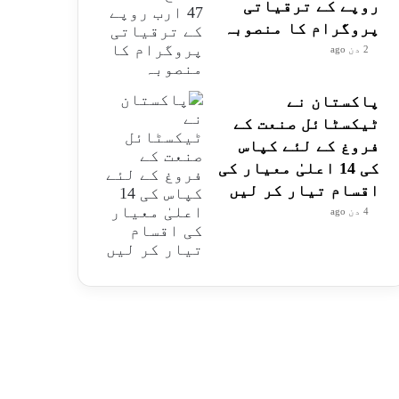
روپے کے ترقیاتی
پروگرام کا منصوبہ
2 دن ago
پاکستان نے
ٹیکسٹائل صنعت کے
فروغ کے لئے کپاس
کی 14 اعلیٰ معیار کی
اقسام تیار کر لیں
4 دن ago