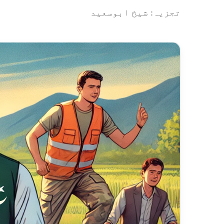
تجزیہ: شیخ ابوسعید