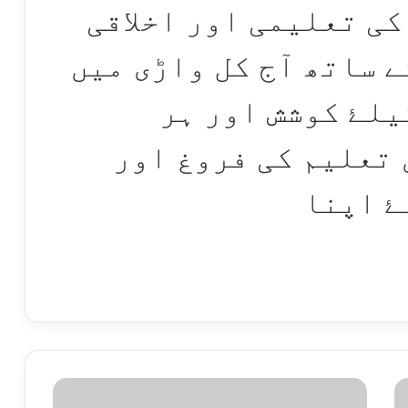
کی تعلیمی اور اخلاقی
ے ساتھ آج کل واڑی میں
یلۓ کوشش اور ہر
تعلیم کی فروغ اور
ۓ اپنا