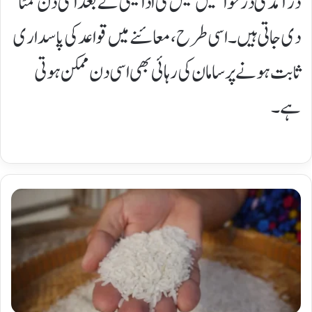
درآمدی درخواستیں فیس کی ادائیگی کے بعد اسی دن نمٹا
دی جاتی ہیں۔ اسی طرح، معائنے میں قواعد کی پاسداری
ثابت ہونے پر سامان کی رہائی بھی اسی دن ممکن ہوتی
ہے۔