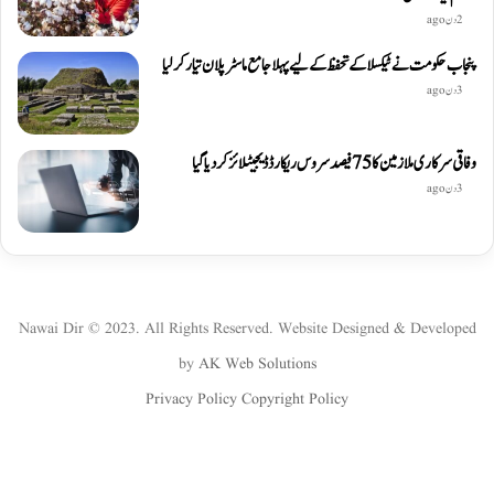
2 دن ago
پنجاب حکومت نے ٹیکسلا کے تحفظ کے لیے پہلا جامع ماسٹر پلان تیار کر لیا
3 دن ago
وفاقی سرکاری ملازمین کا 75 فیصد سروس ریکارڈ ڈیجیٹلائز کر دیا گیا
3 دن ago
Nawai Dir © 2023. All Rights Reserved. Website Designed & Developed
by
AK Web Solutions
Privacy Policy
Copyright Policy
WhatsApp
Instagram
YouTube
Twitter
Facebook